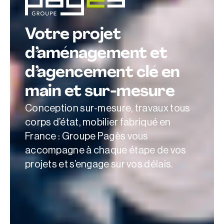
Votre projet
d’aménagement et
d’agencement clé en
main et sur-mesure
Conception sur-mesure, travaux tous
corps d’état, mobilier fabriqué en
France : Groupe Pagès vous
accompagne à chaque étape de vos
projets et s’engage sur vos délais.