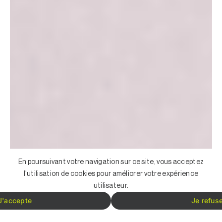
En poursuivant votre navigation sur ce site, vous acceptez
l'utilisation de cookies pour améliorer votre expérience
utilisateur.
J'accepte
Je refus