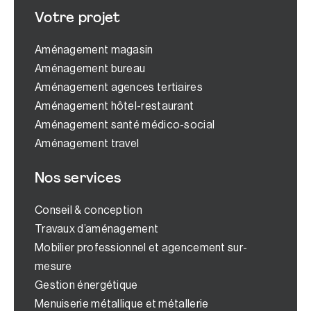
Votre projet
Aménagement magasin
Aménagement bureau
Aménagement agences tertiaires
Aménagement hôtel-restaurant
Aménagement santé médico-social
Aménagement travel
Nos services
Conseil & conception
Travaux d’aménagement
Mobilier professionnel et agencement sur-
mesure
Gestion énergétique
Menuiserie métallique et métallerie