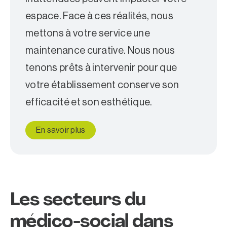
espace. Face à ces réalités, nous
mettons à votre service une
maintenance curative. Nous nous
tenons prêts à intervenir pour que
votre établissement conserve son
efficacité et son esthétique.
En savoir plus
Les secteurs du
médico-social dans