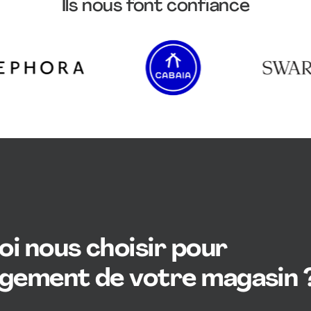
Ils nous font confiance
i nous choisir pour
agement de votre magasin 