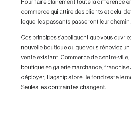
Pour faire clairement toute la différence e
commerce qui attire des clients et celui d
lequel les passants passeront leur chemin.
Ces principes s’appliquent que vous ouvrie
nouvelle boutique ou que vous rénoviez un
vente existant. Commerce de centre-ville,
boutique en galerie marchande, franchise 
déployer, flagship store : le fond reste le 
Seules les contraintes changent.