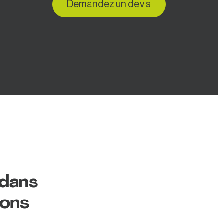
Demandez un devis
 dans
nons