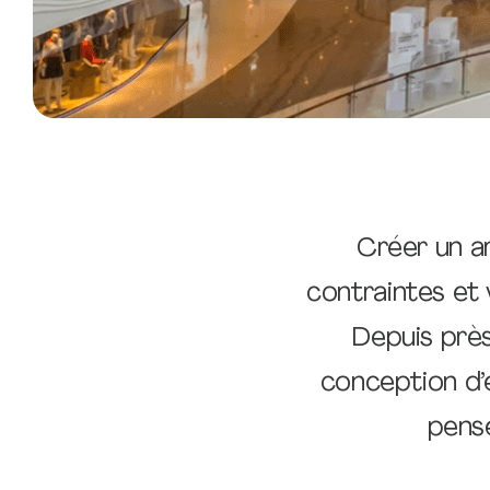
Créer un a
contraintes et
Depuis prè
conception d’
pensé