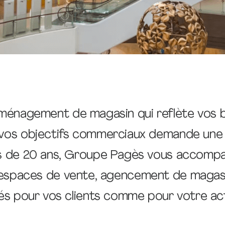
ménagement de magasin qui reflète vos b
 vos objectifs commerciaux demande une v
s de 20 ans, Groupe Pagès vous accompa
espaces de vente, agencement de magas
s pour vos clients comme pour votre act