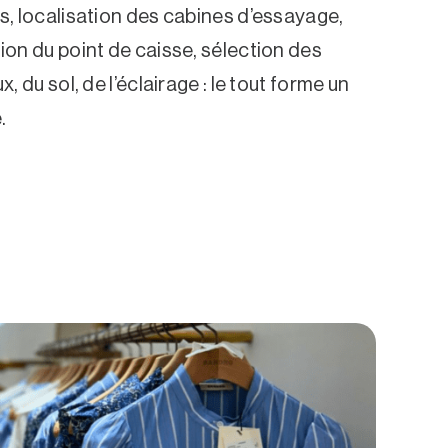
, localisation des cabines d’essayage,
on du point de caisse, sélection des
, du sol, de l’éclairage : le tout forme un
.