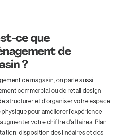
st-ce que
ménagement de
sin ?
gement de magasin, on parle aussi
ment commercial ou de retail design,
e structurer et d’organiser votre espace
 physique pour améliorer l’expérience
t augmenter votre chiffre d’affaires. Plan
tation, disposition des linéaires et des