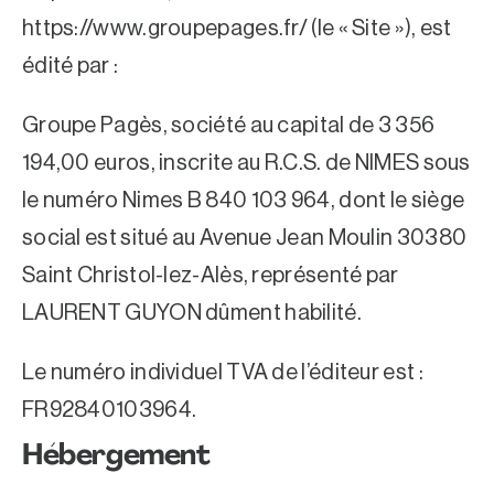
https://www.groupepages.fr/ (le « Site »), est
édité par :
Groupe Pagès, société au capital de 3 356
194,00 euros, inscrite au R.C.S. de NIMES sous
le numéro Nimes B 840 103 964, dont le siège
social est situé au Avenue Jean Moulin 30380
Saint Christol-lez-Alès, représenté par
LAURENT GUYON dûment habilité.
Le numéro individuel TVA de l’éditeur est :
FR92840103964.
Hébergement