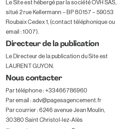
Le Site est hébergé par la société OVH SAS,
situé 2 rue Kellermann – BP 80157 – 59053
Roubaix Cedex 1, (contact téléphonique ou
email : 1007).
Directeur de la publication
Le Directeur de la publication du Site est
LAURENT GUYON.
Nous contacter
Par téléphone : +33466786960
Par email :
adv@pagesagencement.fr
Par courrier : 6246 avenue Jean Moulin,
30380 Saint Christol-lez-Alès