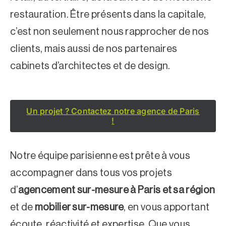
restauration. Être présents dans la
capitale
,
c’est non seulement nous rapprocher de nos
clients, mais aussi de nos partenaires
cabinets d’architectes et de design.
Un projet ? Contactez notre agence de Paris
!
Notre équipe parisienne est prête à vous
accompagner dans tous vos projets
d’
agencement sur-mesure à Paris et sa région
et de
mobilier sur-mesure
, en vous apportant
écoute, réactivité et expertise. Que vous