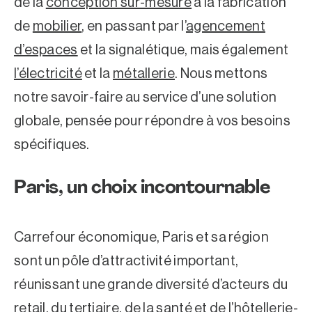
de la
conception sur-mesure
à la fabrication
de
mobilier
, en passant par l’
agencement
d’espaces
et la signalétique, mais également
l’électricité
et la
métallerie
. Nous mettons
notre savoir-faire au service d’une solution
globale, pensée pour répondre à vos besoins
spécifiques.
Paris, un choix incontournable
Carrefour économique, Paris et sa région
sont un pôle d’attractivité important,
réunissant une grande diversité d’acteurs du
retail, du tertiaire, de la santé et de l’hôtellerie-