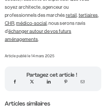
soyez architecte, agenceur ou
professionnels des marchés
retail
,
tertiaires
,
CHR
,
médico-social
, nous serons ravis
d’
échanger autour de vos futurs
aménagements
.
Article publié le 14 mars 2025
Partagez cet article !
Articles similaires