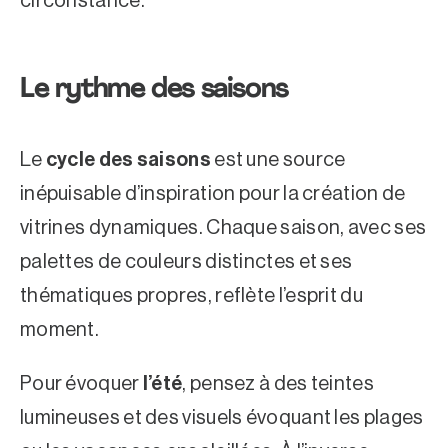
circonstance.
Le rythme des saisons
Le
cycle des saisons
est une source
inépuisable d’inspiration pour la création de
vitrines dynamiques. Chaque saison, avec ses
palettes de couleurs distinctes et ses
thématiques propres, reflète l’esprit du
moment.
Pour évoquer
l’été
, pensez à des teintes
lumineuses et des visuels évoquant les plages