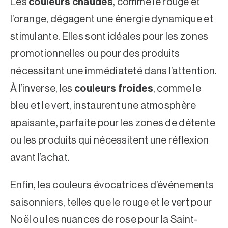
Les
couleurs chaudes
, comme le rouge et
l’orange, dégagent une énergie dynamique et
stimulante. Elles sont idéales pour les zones
promotionnelles ou pour des produits
nécessitant une immédiateté dans l’attention.
À l’inverse, les
couleurs froides
, comme le
bleu et le vert, instaurent une atmosphère
apaisante, parfaite pour les zones de détente
ou les produits qui nécessitent une réflexion
avant l’achat.
Enfin, les couleurs évocatrices d’événements
saisonniers, telles que le rouge et le vert pour
Noël ou les nuances de rose pour la Saint-