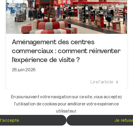
Aménagement des centres
commerciaux : comment réinventer
l’expérience de visite ?
26 juin 2026
Lire l'article
En poursuivant votre navigation sur ce site, vous acceptez
l'utilisation de cookies pour améliorer votre expérience
utilisateur.
J'accepte
Je refus