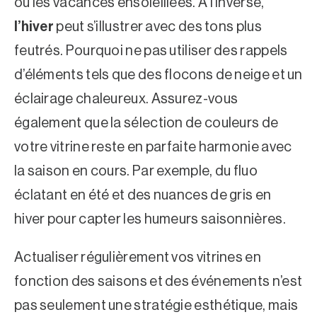
ou les vacances ensoleillées. À l’inverse,
l’hiver
peut s’illustrer avec des tons plus
feutrés. Pourquoi ne pas utiliser des rappels
d’éléments tels que des flocons de neige et un
éclairage chaleureux. Assurez-vous
également que la sélection de couleurs de
votre vitrine reste en parfaite harmonie avec
la saison en cours. Par exemple, du fluo
éclatant en été et des nuances de gris en
hiver pour capter les humeurs saisonnières.
Actualiser régulièrement vos vitrines en
fonction des saisons et des événements n’est
pas seulement une stratégie esthétique, mais