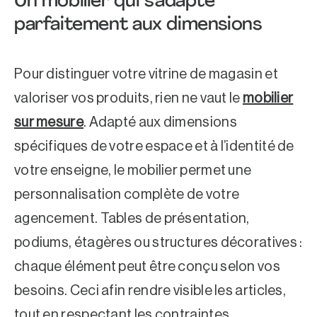
Un mobilier qui s’adapte
parfaitement aux dimensions
Pour distinguer votre vitrine de magasin et
valoriser vos produits, rien ne vaut le
mobilier
sur mesure
. Adapté aux dimensions
spécifiques de votre espace et à l’identité de
votre enseigne, le mobilier permet une
personnalisation complète de votre
agencement. Tables de présentation,
podiums, étagères ou structures décoratives :
chaque élément peut être conçu selon vos
besoins. Ceci afin rendre visible les articles,
tout en respectant les contraintes